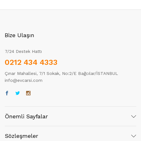
Bize Ulaşın
7/24 Destek Hattı
0212 434 4333
Çınar Mahallesi, 7/1 Sokak, No:2/E Bağcılar/İSTANBUL
info@evcarsi.com
Önemli Sayfalar
Sözleşmeler