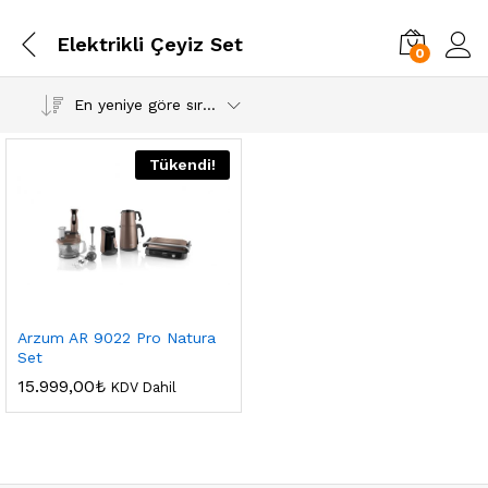
Elektrikli Çeyiz Set
0
En yeniye göre sırala
Tükendi!
Arzum AR 9022 Pro Natura
Set
15.999,00
₺
KDV Dahil