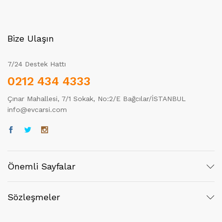
Bize Ulaşın
7/24 Destek Hattı
0212 434 4333
Çınar Mahallesi, 7/1 Sokak, No:2/E Bağcılar/İSTANBUL
info@evcarsi.com
Önemli Sayfalar
Sözleşmeler