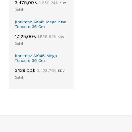
3.475,00
₺
3.850,24
₺
KDV
Dahil
Korkmaz A1945 Mega Kısa
Tencere 36 Cm
1.225,00
₺
1.536,64
₺
KDV
Dahil
Korkmaz A1946 Mega
Tencere 36 Cm
3.139,00
₺
3.428,76
₺
KDV
Dahil