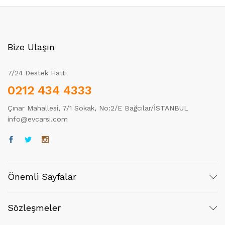
Bize Ulaşın
7/24 Destek Hattı
0212 434 4333
Çınar Mahallesi, 7/1 Sokak, No:2/E Bağcılar/İSTANBUL
info@evcarsi.com
Önemli Sayfalar
Sözleşmeler