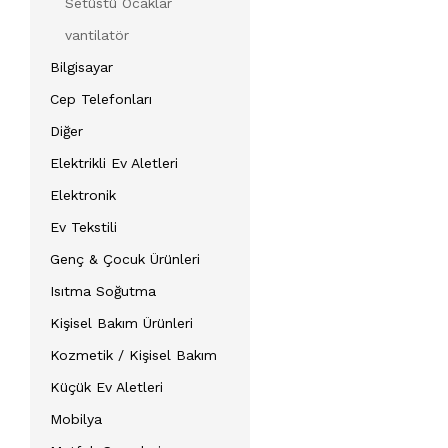
Setüstü Ocaklar
vantilatör
Bilgisayar
Cep Telefonları
Diğer
Elektrikli Ev Aletleri
Elektronik
Ev Tekstili
Genç & Çocuk Ürünleri
Isıtma Soğutma
Kişisel Bakım Ürünleri
Kozmetik / Kişisel Bakım
Küçük Ev Aletleri
Mobilya