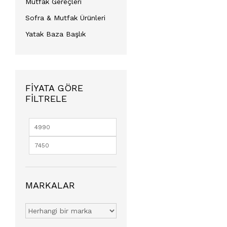
Mutfak Gereçleri
Sofra & Mutfak Ürünleri
Yatak Baza Başlık
FIYATA GÖRE
FILTRELE
MARKALAR