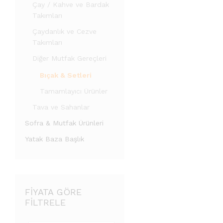
Çay / Kahve ve Bardak
Takımları
Çaydanlık ve Cezve
Takımları
Diğer Mutfak Gereçleri
Bıçak & Setleri
Tamamlayıcı Ürünler
Tava ve Sahanlar
Sofra & Mutfak Ürünleri
Yatak Baza Başlık
FIYATA GÖRE
FILTRELE