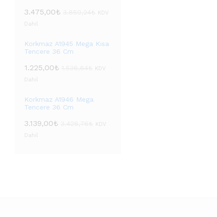
3.475,00
₺
3.850,24
₺
KDV
Dahil
Korkmaz A1945 Mega Kısa
Tencere 36 Cm
1.225,00
₺
1.536,64
₺
KDV
Dahil
Korkmaz A1946 Mega
Tencere 36 Cm
3.139,00
₺
3.428,76
₺
KDV
Dahil