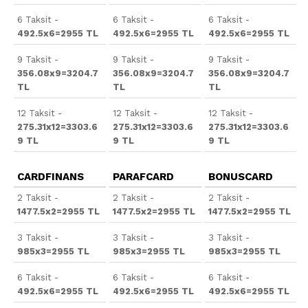
6 Taksit -
6 Taksit -
6 Taksit -
492.5x6=2955 TL
492.5x6=2955 TL
492.5x6=2955 TL
9 Taksit -
9 Taksit -
9 Taksit -
356.08x9=3204.7
356.08x9=3204.7
356.08x9=3204.7
TL
TL
TL
12 Taksit -
12 Taksit -
12 Taksit -
275.31x12=3303.6
275.31x12=3303.6
275.31x12=3303.6
9 TL
9 TL
9 TL
CARDFINANS
PARAFCARD
BONUSCARD
2 Taksit -
2 Taksit -
2 Taksit -
1477.5x2=2955 TL
1477.5x2=2955 TL
1477.5x2=2955 TL
3 Taksit -
3 Taksit -
3 Taksit -
985x3=2955 TL
985x3=2955 TL
985x3=2955 TL
6 Taksit -
6 Taksit -
6 Taksit -
492.5x6=2955 TL
492.5x6=2955 TL
492.5x6=2955 TL