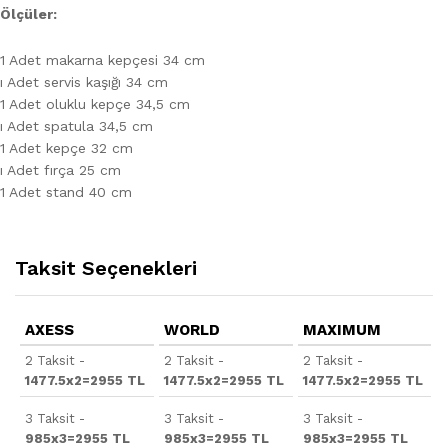
Ölçüler:
1 Adet makarna kepçesi 34 cm
ı Adet servis kaşığı 34 cm
1 Adet oluklu kepçe 34,5 cm
ı Adet spatula 34,5 cm
1 Adet kepçe 32 cm
ı Adet fırça 25 cm
1 Adet stand 40 cm
Taksit Seçenekleri
AXESS
WORLD
MAXIMUM
2 Taksit -
2 Taksit -
2 Taksit -
1477.5x2=2955 TL
1477.5x2=2955 TL
1477.5x2=2955 TL
3 Taksit -
3 Taksit -
3 Taksit -
985x3=2955 TL
985x3=2955 TL
985x3=2955 TL