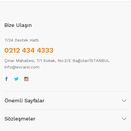
Bize Ulaşın
7/24 Destek Hattı
0212 434 4333
Çınar Mahallesi, 7/1 Sokak, No:2/E Bağcılar/İSTANBUL
info@evcarsi.com
Önemli Sayfalar
Sözleşmeler