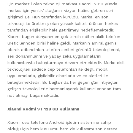
Çin merkezli olan teknoloji markası Xiaomi, 2010 yılında
‘herkes için yenilik’ sloganını vizyon haline getiren seri
girişimci Lei Hun tarafından kuruldu. Marka, en son
teknoloji ile üretilmiş olan yüksek kaliteli ürünleri herkes
tarafından erişilebilir hale getirilmeyi hedeflemektedir.
Xiaomi bugün dünyanın en çok tercih edilen akıllı telefon
üreticilerinden birisi haline geldi. Markanın amiral gemisi
olarak adlandırılan telefon serileri görüntü teknolojilerini,
ses donanımlarını ve yapay zeka uygulamalarını
kullanıcılarıyla buluşturmaya devam etmektedir. Marka akıllı
teknolojileri sadece cep telefonları ile değil, mobil
uygulamalarla, giyilebilir cihazlarla ve ev aletleri ile
birleştirmektedir. Bu bağlamda her geçen gün ihtiyaçları
gelişen teknolojilerle harmanlayarak kullanıcılarından tam
not almayı başarmaktadır.
Xiaomi Redmi 9T 128 GB Kullanımı
Xiaomi cep telefonu Android işletim sistemine sahip
olduğu için hem kurulumu hem de kullanımı son derece