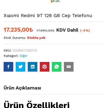
Xıaomi Redmi 9T 128 GB Cep Telefonu
17.235,00
₺
KDV Dahil
17.990,00
₺
(-4%)
Stok Durumu:
Stokta yok
SKU:
1234567325170
Kategori:
Diğer
Ürün Açıklaması
Ürün Özellikleri