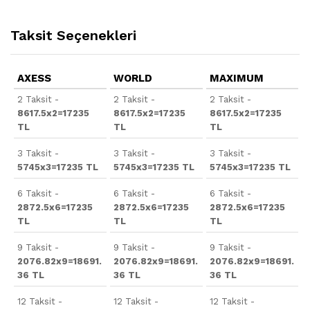
Taksit Seçenekleri
AXESS
WORLD
MAXIMUM
2 Taksit -
2 Taksit -
2 Taksit -
8617.5x2=17235
8617.5x2=17235
8617.5x2=17235
TL
TL
TL
3 Taksit -
3 Taksit -
3 Taksit -
5745x3=17235 TL
5745x3=17235 TL
5745x3=17235 TL
6 Taksit -
6 Taksit -
6 Taksit -
2872.5x6=17235
2872.5x6=17235
2872.5x6=17235
TL
TL
TL
9 Taksit -
9 Taksit -
9 Taksit -
2076.82x9=18691.
2076.82x9=18691.
2076.82x9=18691.
36 TL
36 TL
36 TL
12 Taksit -
12 Taksit -
12 Taksit -