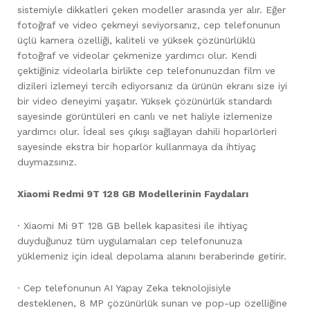
sistemiyle dikkatleri çeken modeller arasında yer alır. Eğer
fotoğraf ve video çekmeyi seviyorsanız, cep telefonunun
üçlü kamera özelliği, kaliteli ve yüksek çözünürlüklü
fotoğraf ve videolar çekmenize yardımcı olur. Kendi
çektiğiniz videolarla birlikte cep telefonunuzdan film ve
dizileri izlemeyi tercih ediyorsanız da ürünün ekranı size iyi
bir video deneyimi yaşatır. Yüksek çözünürlük standardı
sayesinde görüntüleri en canlı ve net haliyle izlemenize
yardımcı olur. İdeal ses çıkışı sağlayan dahili hoparlörleri
sayesinde ekstra bir hoparlör kullanmaya da ihtiyaç
duymazsınız.
Xiaomi Redmi 9T 128 GB Modellerinin Faydaları
· Xiaomi Mi 9T 128 GB bellek kapasitesi ile ihtiyaç
duyduğunuz tüm uygulamaları cep telefonunuza
yüklemeniz için ideal depolama alanını beraberinde getirir.
· Cep telefonunun AI Yapay Zeka teknolojisiyle
desteklenen, 8 MP çözünürlük sunan ve pop-up özelliğine