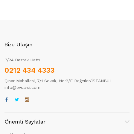
Bize Ulaşın
7/24 Destek Hattı
0212 434 4333
Çınar Mahallesi, 7/1 Sokak, No:2/E Bağcılar/İSTANBUL
info@evcarsi.com
Önemli Sayfalar