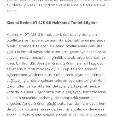
ek olarak yüksek LTE indirme ve yükleme hızlarını sizlere
sunar.
Xiaomi Redmi 9T 128 GB Hakkında Temel Bilgiler
Xiaomi Mi 9T 128 GB modelleri, üst düzey donanım
özellikleri ve modern tasarımıyla alternatiflerini gerisinde
bırakır. Standart telefon kullanım özelliklerinin yanı sıra
güçlü işlemcisi sayesinde internette gezmeye sevenler ve
sosyal medya hesaplarını günlük olarak takip edenler için
ideal bir üründür. Aynı zamanda ürünün işlemci hızı, oyun
severlerin birçok modern oyunu cep telefonlarından
oynamasına yardımcı olur. Yüksek renk sayısının iletimini
sağlayan işlemciyle çalışan telefon oyunlardaki grafikleri,
görüntüleri ve karakterleri detaylarıyla takip etmenize
katkıda bulunur. Ergonomik tutuş sağlayan, hafif tasarımı
kullanım sırasında herhangi bir rahatsızlık yaşamanızı
engeller. Ayrıca ürünün güçlü bataryası da hem oyun hem
de günlük kullanım sırasında kesintisiz çalışma deneyimi
sunar. Tüm bunlarla birlikte Xiaomi Mi 9T 128 GB kamera