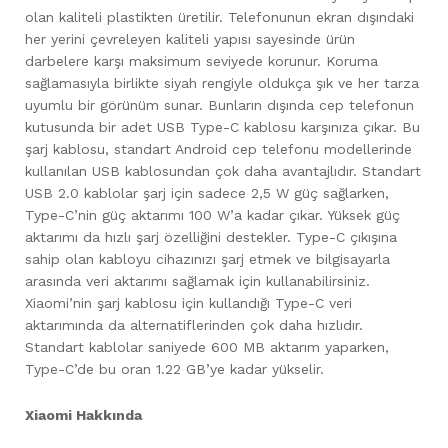
olan kaliteli plastikten üretilir. Telefonunun ekran dışındaki
her yerini çevreleyen kaliteli yapısı sayesinde ürün
darbelere karşı maksimum seviyede korunur. Koruma
sağlamasıyla birlikte siyah rengiyle oldukça şık ve her tarza
uyumlu bir görünüm sunar. Bunların dışında cep telefonun
kutusunda bir adet USB Type-C kablosu karşınıza çıkar. Bu
şarj kablosu, standart Android cep telefonu modellerinde
kullanılan USB kablosundan çok daha avantajlıdır. Standart
USB 2.0 kablolar şarj için sadece 2,5 W güç sağlarken,
Type-C’nin güç aktarımı 100 W’a kadar çıkar. Yüksek güç
aktarımı da hızlı şarj özelliğini destekler. Type-C çıkışına
sahip olan kabloyu cihazınızı şarj etmek ve bilgisayarla
arasında veri aktarımı sağlamak için kullanabilirsiniz.
Xiaomi’nin şarj kablosu için kullandığı Type-C veri
aktarımında da alternatiflerinden çok daha hızlıdır.
Standart kablolar saniyede 600 MB aktarım yaparken,
Type-C’de bu oran 1.22 GB’ye kadar yükselir.
Xiaomi Hakkında