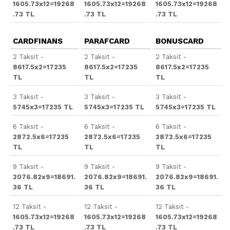
1605.73x12=19268
1605.73x12=19268
1605.73x12=19268
.73 TL
.73 TL
.73 TL
CARDFINANS
PARAFCARD
BONUSCARD
2 Taksit -
2 Taksit -
2 Taksit -
8617.5x2=17235
8617.5x2=17235
8617.5x2=17235
TL
TL
TL
3 Taksit -
3 Taksit -
3 Taksit -
5745x3=17235 TL
5745x3=17235 TL
5745x3=17235 TL
6 Taksit -
6 Taksit -
6 Taksit -
2872.5x6=17235
2872.5x6=17235
2872.5x6=17235
TL
TL
TL
9 Taksit -
9 Taksit -
9 Taksit -
2076.82x9=18691.
2076.82x9=18691.
2076.82x9=18691.
36 TL
36 TL
36 TL
12 Taksit -
12 Taksit -
12 Taksit -
1605.73x12=19268
1605.73x12=19268
1605.73x12=19268
.73 TL
.73 TL
.73 TL