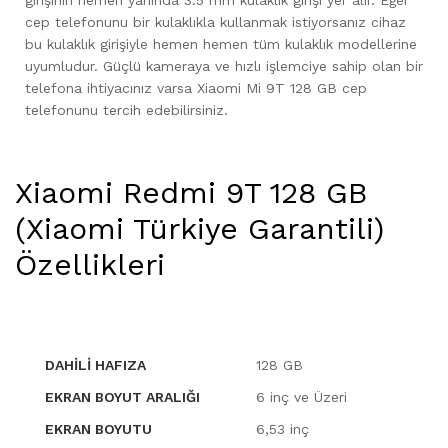
girişinin hemen yanında 3.5 mm kulaklık girişi yer alır. Eğer
cep telefonunu bir kulaklıkla kullanmak istiyorsanız cihaz
bu kulaklık girişiyle hemen hemen tüm kulaklık modellerine
uyumludur. Güçlü kameraya ve hızlı işlemciye sahip olan bir
telefona ihtiyacınız varsa Xiaomi Mi 9T 128 GB cep
telefonunu tercih edebilirsiniz.
Xiaomi Redmi 9T 128 GB
(Xiaomi Türkiye Garantili)
Özellikleri
DAHILI HAFIZA
128 GB
EKRAN BOYUT ARALIĞI
6 inç ve Üzeri
EKRAN BOYUTU
6,53 inç