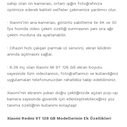
sahip olan ön kamerası, ortam ışığını fotoğrafınıza
optimize ederek kaliteli selfieler çekmenize yardımcı olur.
· Xiaomi’nin ana kamerası, görüntü sabitleme ile 4K ve 30
fps hızında video çekim özelliği sunmasının yanı sıra ağır
çekim moduna da ayarlanabilir.
· Cihazın hızlı çalışan parmak izi sensörü, ekran kilidinin
anında açılmasını sağlar.
· 6.39 inç olan Xiaomi Mi 9T 128 GB ekran boyutu
sayesinde tüm videolarınızı, fotoğraflarınızı ve kullandığınız
uygulamaları telefonunuzdan rahatlıkla takip edebilirsiniz.
Xiaomi’nin ekranını yukarı doğru çektiğinizde açılan pop-up
kamera sayesinde güvenlik için etkinleştirebileceğiniz yüz
tanıma özelliğinin kullanımı kolaylaşır
Xiaomi Redmi 9T 128 GB Modellerinin Ek Özellikleri