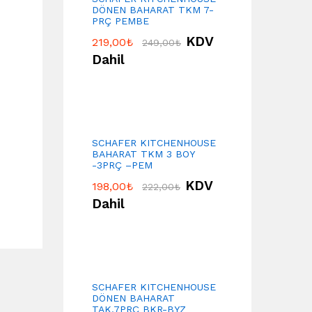
DÖNEN BAHARAT TKM 7-
PRÇ PEMBE
KDV
219,00
₺
249,00
₺
Dahil
SCHAFER KITCHENHOUSE
BAHARAT TKM 3 BOY
-3PRÇ –PEM
KDV
198,00
₺
222,00
₺
Dahil
SCHAFER KITCHENHOUSE
DÖNEN BAHARAT
TAK.7PRÇ BKR-BYZ