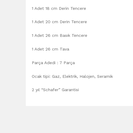
1 Adet 18 cm Derin Tencere
1 Adet 20 cm Derin Tencere
1 Adet 26 cm Basık Tencere
1 Adet 26 cm Tava
Parça Adedi : 7 Parça
Ocak tipi: Gaz, Elektrik, Halojen, Seramik
2 yıl “Schafer” Garantisi