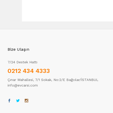
Bize Ulaşın
7/24 Destek Hattı
0212 434 4333
Çınar Mahallesi, 7/1 Sokak, No:2/E Bağcılar/İSTANBUL
info@evcarsi.com