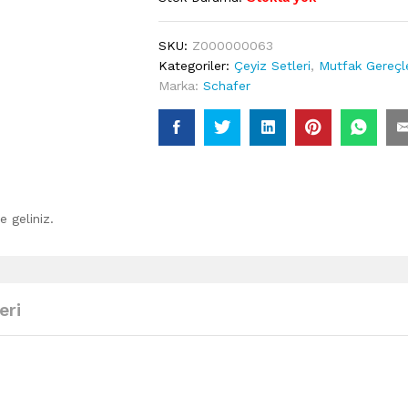
SKU:
Z000000063
Kategoriler:
Çeyiz Setleri
,
Mutfak Gereçle
Marka:
Schafer
 geliniz.
eri