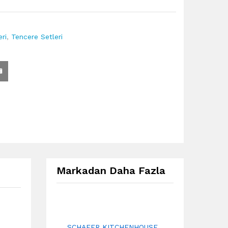
ri
,
Tencere Setleri
Markadan Daha Fazla
SCHAFER KITCHENHOUSE