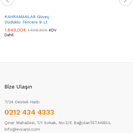
KAHRAMANLAR Güveç
Düdüklü Tencere 9 Lt
1.649,00
₺
1.698,80
₺
KDV
Dahil
Bize Ulaşın
7/24 Destek Hattı
0212 434 4333
Çınar Mahallesi, 7/1 Sokak, No:2/E Bağcılar/İSTANBUL
info@evcarsi.com