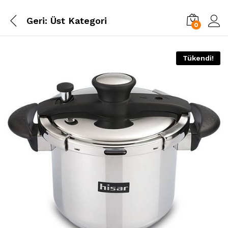
Geri:
Üst Kategori
0
Tükendi!