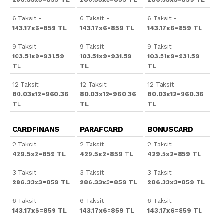
6 Taksit -
6 Taksit -
6 Taksit -
143.17x6=859 TL
143.17x6=859 TL
143.17x6=859 TL
9 Taksit -
9 Taksit -
9 Taksit -
103.51x9=931.59
103.51x9=931.59
103.51x9=931.59
TL
TL
TL
12 Taksit -
12 Taksit -
12 Taksit -
80.03x12=960.36
80.03x12=960.36
80.03x12=960.36
TL
TL
TL
CARDFINANS
PARAFCARD
BONUSCARD
2 Taksit -
2 Taksit -
2 Taksit -
429.5x2=859 TL
429.5x2=859 TL
429.5x2=859 TL
3 Taksit -
3 Taksit -
3 Taksit -
286.33x3=859 TL
286.33x3=859 TL
286.33x3=859 TL
6 Taksit -
6 Taksit -
6 Taksit -
143.17x6=859 TL
143.17x6=859 TL
143.17x6=859 TL