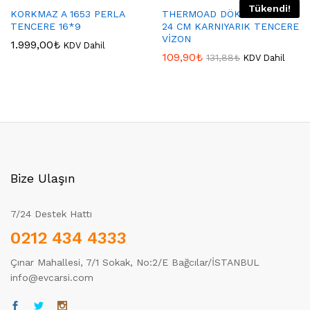
Tükendi!
KORKMAZ A 1653 PERLA
THERMOAD DÖKÜM GRANİT
TENCERE 16*9
24 CM KARNIYARIK TENCERE
VİZON
1.999,00
₺
KDV Dahil
109,90
₺
131,88
₺
KDV Dahil
Bize Ulaşın
7/24 Destek Hattı
0212 434 4333
Çınar Mahallesi, 7/1 Sokak, No:2/E Bağcılar/İSTANBUL
info@evcarsi.com