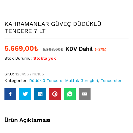
KAHRAMANLAR GÜVEÇ DÜDÜKLÜ
TENCERE 7 LT
5.669,00
₺
KDV Dahil
5.863,00
₺
(-3%)
Stok Durumu:
Stokta yok
SKU:
1234567116105
Kategoriler:
Düdüklü Tencere
,
Mutfak Gereçleri
,
Tencereler
Ürün Açıklaması