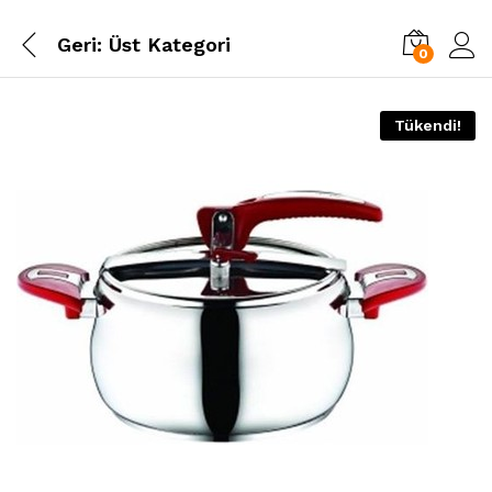
Geri:
Üst Kategori
0
Tükendi!