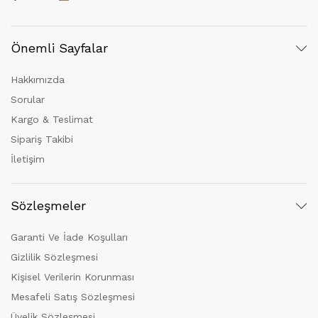
Önemli Sayfalar
Hakkımızda
Sorular
Kargo & Teslimat
Sipariş Takibi
İletişim
Sözleşmeler
Garanti Ve İade Koşulları
Gizlilik Sözleşmesi
Kişisel Verilerin Korunması
Mesafeli Satış Sözleşmesi
Üyelik Sözleşmesi